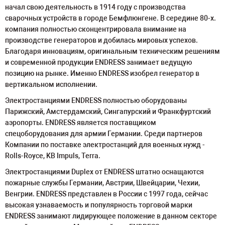
начал свою деятельность в 1914 году с производства
сварочных устройств в городе Бемфлюнгене. В середине 80-х.
компания полностью сконцентрировала внимание на
производстве генераторов и добилась мировых успехов.
Благодаря инновациям, оригинальным техническим решениям
и современной продукции ENDRESS занимает ведущую
позицию на рынке. Именно ENDRESS изобрел генератор в
вертикальном исполнении.
Электростанциями ENDRESS полностью оборудованы
Парижский, Амстердамский, Сингапурский и Франкфуртский
аэропорты. ENDRESS является поставщиком
спецоборудования для армии Германии. Среди партнеров
Компании по поставке электростанций для военных нужд -
Rolls-Royce, KB Impuls, Terra.
Электростанциями Duplex от ENDRESS штатно оснащаются
пожарные службы Германии, Австрии, Швейцарии, Чехии,
Венгрии. ENDRESS представлен в России с 1997 года, сейчас
высокая узнаваемость и популярность торговой марки
ENDRESS занимают лидирующее положение в данном секторе