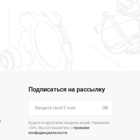
Подписаться на рассылку
OK
н
Будьте в курсе всех скидоки акций. Нажимая
«ОК» Вы соглашаетесь с
правами
конфиденциальности
.