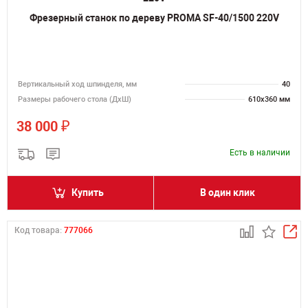
Фрезерный станок по дереву PROMA SF-40/1500 220V
Вертикальный ход шпинделя, мм
40
Размеры рабочего стола (ДхШ)
610x360 мм
₽
38 000
Есть в наличии
Купить
В один клик
Код товара:
777066