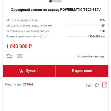
Фрезерный станок по дереву POWERMATIC TS29 380V
Max диаметр фрезы, мм
305
Мах высота фрезы над столом, мм
125
Вертикальный ход шпинделя, мм
180
Размеры рабочего стола (ДхШ)
1300х286 мм
₽
1 040 000
Купить
В один клик
Код товара:
777068