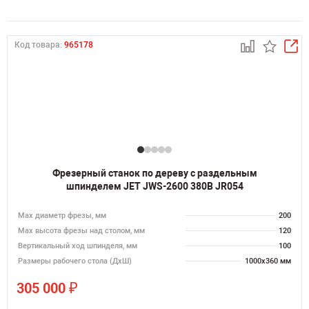
Код товара:
965178
Фрезерный станок по дереву с раздельным
шпинделем JET JWS-2600 380В JR054
Max диаметр фрезы, мм
200
Мах высота фрезы над столом, мм
120
Вертикальный ход шпинделя, мм
100
Размеры рабочего стола (ДхШ)
1000х360 мм
₽
305 000