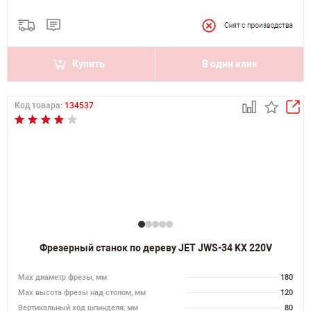
Купить
В один клик
Код товара:
134537
Фрезерный станок по дереву JET JWS-34 KX 220V
Max диаметр фрезы, мм
180
Мах высота фрезы над столом, мм
120
Вертикальный ход шпинделя, мм
80