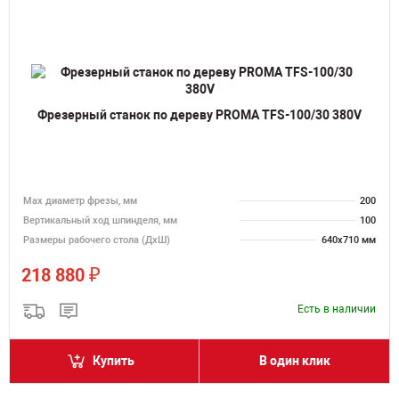
Фрезерный станок по дереву PROMA TFS-100/30 380V
Max диаметр фрезы, мм
200
Вертикальный ход шпинделя, мм
100
Размеры рабочего стола (ДхШ)
640х710 мм
₽
218 880
Есть в наличии
Купить
В один клик