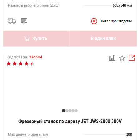
Размеры рабочего стола (ДхШ)
635х540 мм
Купить
В один клик
Код товара:
134544
Фрезерный станок по дереву JET JWS-2800 380V
Max диаметр фрезы, мм
200