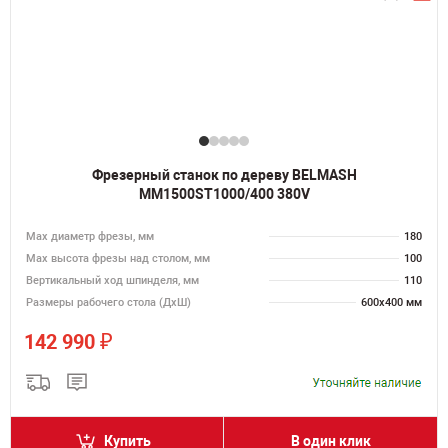
Фрезерный станок по дереву BELMASH
MM1500ST1000/400 380V
Max диаметр фрезы, мм
180
Мах высота фрезы над столом, мм
100
Вертикальный ход шпинделя, мм
110
Размеры рабочего стола (ДхШ)
600х400 мм
₽
142 990
Купить
В один клик