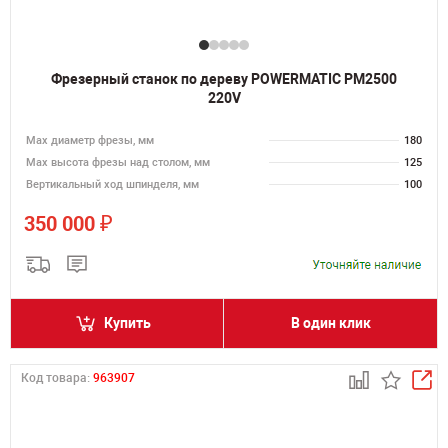
Фрезерный станок по дереву POWERMATIC PM2500
220V
Max диаметр фрезы, мм
180
Мах высота фрезы над столом, мм
125
Вертикальный ход шпинделя, мм
100
₽
350 000
Купить
В один клик
Код товара:
963907