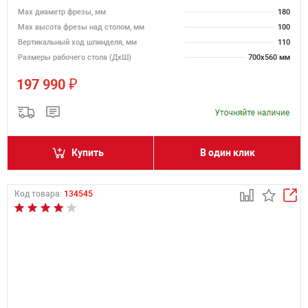
Max диаметр фрезы, мм
180
Мах высота фрезы над столом, мм
100
Вертикальный ход шпинделя, мм
110
Размеры рабочего стола (ДхШ)
700х560 мм
₽
197 990
Купить
В один клик
Код товара:
134545