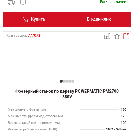
Есть в наличии
Купить
В один клик
Код товара:
777072
Фрезерный станок по дереву POWERMATIC PM2700
380V
Max диаметр фрезы, мм
180
Мах высота фрезы над столом, мм
125
Вертикальный ход шпинделя, мм
100
Размеры рабочего стола (ДхШ)
1024х768 мм