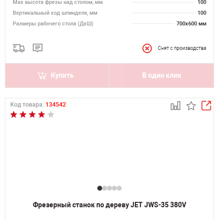
Мах высота фрезы над столом, мм
100
Вертикальный ход шпинделя, мм
100
Размеры рабочего стола (ДхШ)
700х600 мм
Купить
В один клик
Код товара:
134542
Фрезерный станок по дереву JET JWS-35 380V