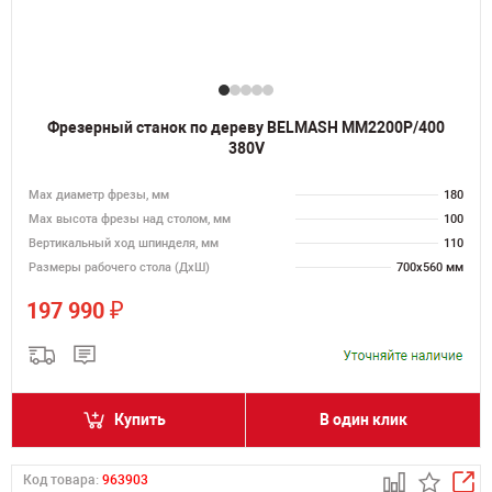
Фрезерный станок по дереву BELMASH MM2200P/400
380V
Max диаметр фрезы, мм
180
Мах высота фрезы над столом, мм
100
Вертикальный ход шпинделя, мм
110
Размеры рабочего стола (ДхШ)
700х560 мм
₽
197 990
Купить
В один клик
Код товара:
963903