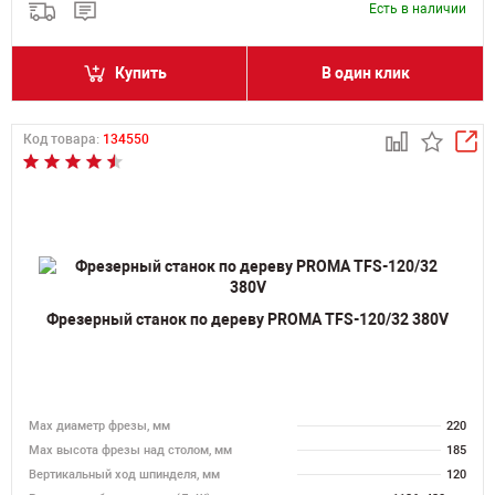
Есть в наличии
Купить
В один клик
Код товара:
134550
Фрезерный станок по дереву PROMA TFS-120/32 380V
Max диаметр фрезы, мм
220
Мах высота фрезы над столом, мм
185
Вертикальный ход шпинделя, мм
120