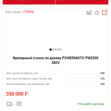
Код товара:
777070
Фрезерный станок по дереву POWERMATIC PM2500
380V
Max диаметр фрезы, мм
180
Мах высота фрезы над столом, мм
125
Вертикальный ход шпинделя, мм
100
₽
350 000