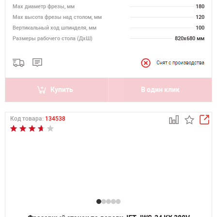
Max диаметр фрезы, мм
180
Мах высота фрезы над столом, мм
120
Вертикальный ход шпинделя, мм
100
Размеры рабочего стола (ДхШ)
820х680 мм
Купить
В один клик
Код товара:
134538