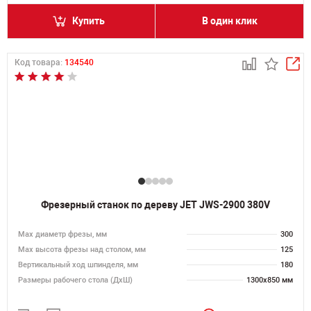
Купить
В один клик
Код товара:
134540
Фрезерный станок по дереву JET JWS-2900 380V
Max диаметр фрезы, мм
300
Мах высота фрезы над столом, мм
125
Вертикальный ход шпинделя, мм
180
Размеры рабочего стола (ДхШ)
1300х850 мм