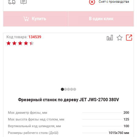
Купить
В один клик
Код товара:
134539
Фрезерный станок по дереву JET JWS-2700 380V
Max диаметр фрезы, мм
200
Мах высота фрезы над столом, мм
125
Вертикальный ход шпинделя, мм
100
Размеры рабочего стола (ДхШ)
1015х760 мм