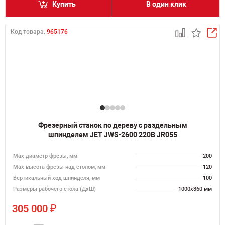
Купить
В один клик
Код товара:
965176
Фрезерный станок по дереву с раздельным
шпинделем JET JWS-2600 220В JR055
Max диаметр фрезы, мм
200
Мах высота фрезы над столом, мм
120
Вертикальный ход шпинделя, мм
100
Размеры рабочего стола (ДхШ)
1000х360 мм
₽
305 000