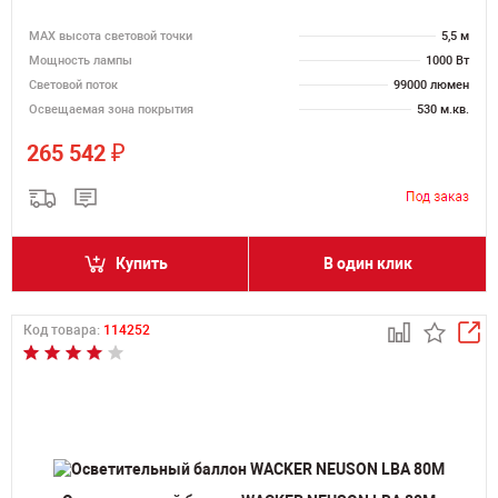
MAX высота световой точки
5,5 м
Мощность лампы
1000 Вт
Световой поток
99000 люмен
Освещаемая зона покрытия
530 м.кв.
₽
265 542
Купить
В один клик
Код товара:
114252