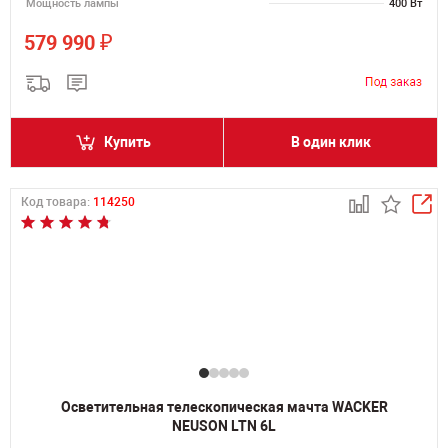
Мощность лампы
400 Вт
₽
579 990
Купить
В один клик
Код товара:
114250
Осветительная телескопическая мачта WACKER
NEUSON LTN 6L